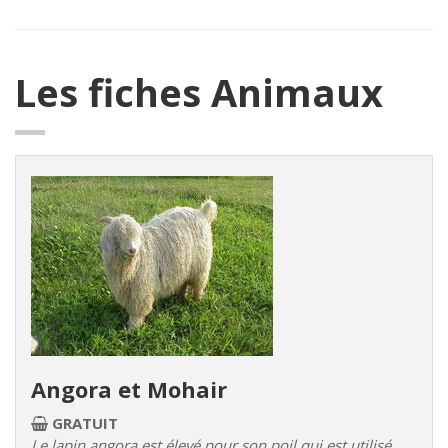
Les fiches Animaux
Angora et Mohair
GRATUIT
Le lapin angora est élevé pour son poil qui est utilisé