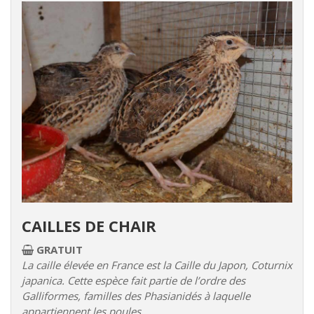
CAILLES DE CHAIR
GRATUIT
La caille élevée en France est la Caille du Japon, Coturnix
japanica. Cette espèce fait partie de l’ordre des
Galliformes, familles des Phasianidés à laquelle
appartiennent les poules,...