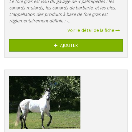
Le foie gras est issu du gavage de 3 palmipèdes : les
canards mulards, les canards de barbarie, et les oies.
L’appellation des produits à base de foie gras est
réglementairement définie : -...
Voir le détail de la fiche
AJOUTER