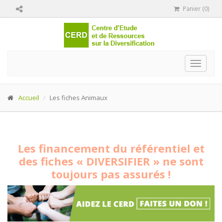
Panier (0)
Toggle
navigat
Accueil
Les fiches Animaux
Les financement du référentiel et
des fiches « DIVERSIFIER » ne sont
toujours pas assurés !