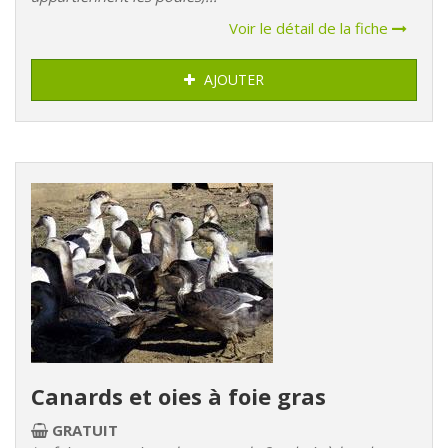
Voir le détail de la fiche
AJOUTER
Canards et oies à foie gras
GRATUIT