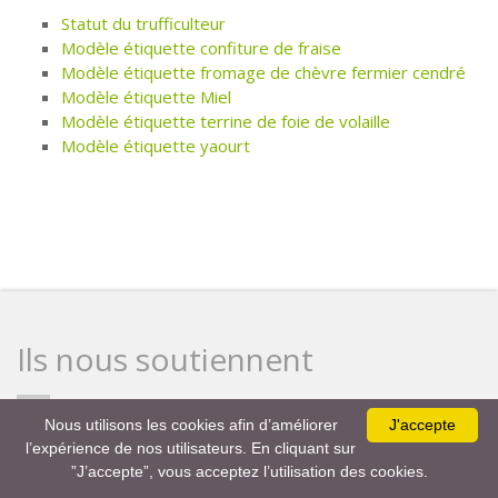
Statut du trufficulteur
Modèle étiquette confiture de fraise
Modèle étiquette fromage de chèvre fermier cendré
Modèle étiquette Miel
Modèle étiquette terrine de foie de volaille
Modèle étiquette yaourt
Ils nous soutiennent
Nous utilisons les cookies afin d’améliorer
J'accepte
l’expérience de nos utilisateurs. En cliquant sur
”J’accepte”, vous acceptez l’utilisation des cookies.