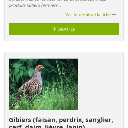
produits laitiers fermiers...
Voir le détail de la fiche
AJOUTER
Gibiers (faisan, perdrix, sanglier,
cerf, daim, lièvre, lapin)