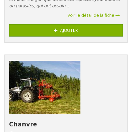
ou parasites, qui ont besoin...
Voir le détail de la fiche
AJOUTER
Chanvre