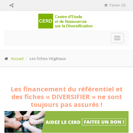
Panier (0)
Toggle
navigat
Accueil
Les fiches Végétaux
Les financement du référentiel et
des fiches « DIVERSIFIER » ne sont
toujours pas assurés !