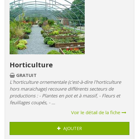
Horticulture
GRATUIT
L'horticulture ornementale (c'est-à-dire l'horticulture
hors maraichage) recouvre différents secteurs de
productions : - Plantes en pot et à massif, - Fleurs et
feuillages coupés, - ...
Voir le détail de la fiche
AJOUTER