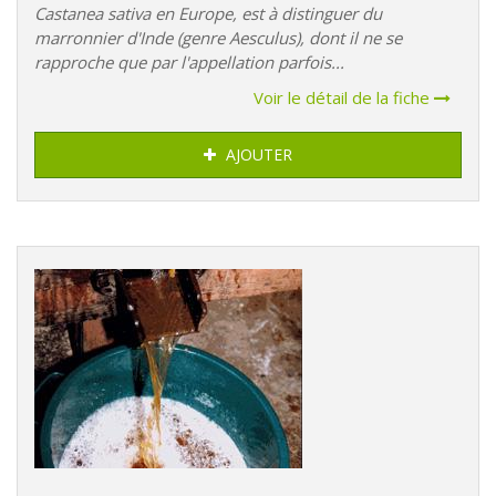
Castanea sativa en Europe, est à distinguer du
marronnier d'Inde (genre Aesculus), dont il ne se
rapproche que par l'appellation parfois...
Voir le détail de la fiche
AJOUTER