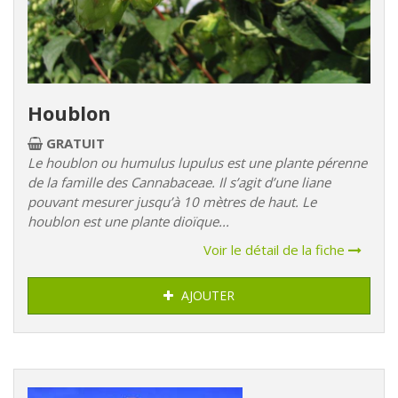
Houblon
GRATUIT
Le houblon ou humulus lupulus est une plante pérenne
de la famille des Cannabaceae. Il s’agit d’une liane
pouvant mesurer jusqu’à 10 mètres de haut. Le
houblon est une plante dioïque...
Voir le détail de la fiche
AJOUTER