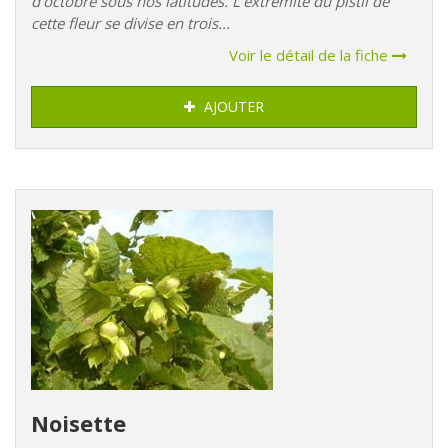
d’octobre sous nos latitudes. L’extrémité du pistil de
cette fleur se divise en trois...
Voir le détail de la fiche
AJOUTER
Noisette