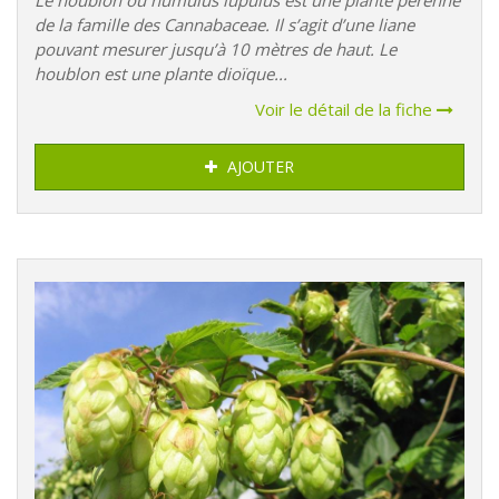
de la famille des Cannabaceae. Il s’agit d’une liane
pouvant mesurer jusqu’à 10 mètres de haut. Le
houblon est une plante dioïque...
Voir le détail de la fiche
AJOUTER