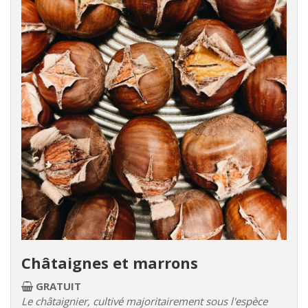
Châtaignes et marrons
GRATUIT
Le châtaignier, cultivé majoritairement sous l'espèce