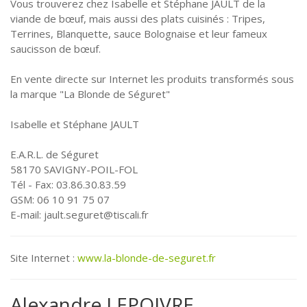
Vous trouverez chez Isabelle et Stéphane JAULT de la
viande de bœuf, mais aussi des plats cuisinés : Tripes,
Terrines, Blanquette, sauce Bolognaise et leur fameux
saucisson de bœuf.
En vente directe sur Internet les produits transformés sous
la marque "La Blonde de Séguret"
Isabelle et Stéphane JAULT
E.A.R.L. de Séguret
58170 SAVIGNY-POIL-FOL
Tél - Fax: 03.86.30.83.59
GSM: 06 10 91 75 07
E-mail: jault.seguret@tiscali.fr
Site Internet :
www.la-blonde-de-seguret.fr
Alexandre LEPOIVRE