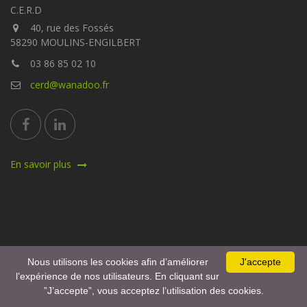
C.E.R.D
40, rue des Fossés
58290 MOULINS-ENGILBERT
03 86 85 02 10
cerd@wanadoo.fr
En savoir plus
Nous utilisons les cookies afin d’améliorer
J'accepte
l’expérience de nos utilisateurs. En cliquant sur
”J’accepte”, vous acceptez l’utilisation des cookies.