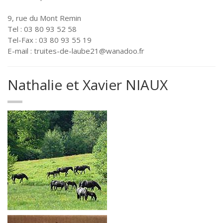
9, rue du Mont Remin
Tel : 03 80 93 52 58
Tel-Fax : 03 80 93 55 19
E-mail : truites-de-laube21@wanadoo.fr
Nathalie et Xavier NIAUX