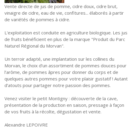
Vente directe de jus de pomme, cidre doux, cidre brut,
vinaigre de cidre, eau de vie, confitures... élaborés à partir
de variétés de pommes à cidre.
L'exploitation est conduite en agriculture biologique. Les jus
de fruits bénéficient en plus de la marque "Produit du Parc
Naturel Régional du Morvan".
Un terroir adapté, une implantation sur les collines du
Morvan, le choix d’un assortiment de pommes douces pour
l’arôme, de pommes âpres pour donner du corps et de
quelques autres pommes pour votre plaisir gustatif ! Autant
d’atouts pour partager notre passion des pommes.
Venez visiter le petit Montigny : découverte de la cave,
présentation de la production en saison, pressage à façon
de vos fruits à la récolte, dégustation et vente.
Alexandre LEPOIVRE