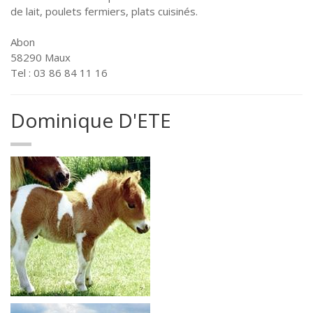
de lait, poulets fermiers, plats cuisinés.
Abon
58290 Maux
Tel : 03 86 84 11 16
Dominique D'ETE