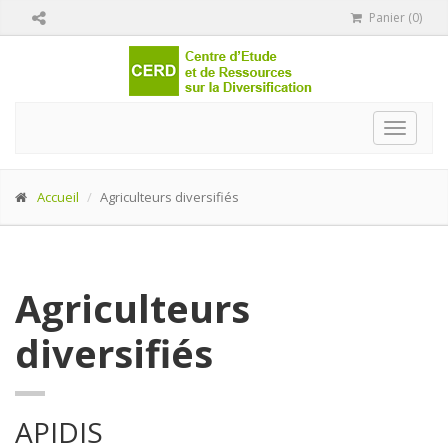
Panier (0)
Toggle
navigat
Accueil
Agriculteurs diversifiés
Agriculteurs
diversifiés
APIDIS