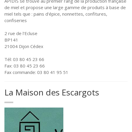
APIDIS se trouve au premier rang de la production française
de miel et propose une large gamme de produits à base de
miel tels que : pains d'épice, nonnettes, confitures,
confiseries
2 rue de l'Ecluse
BP141
21004 Dijon Cédex
Tél: 03 80 45 23 66
Fax: 03 80 45 23 66
Fax commande: 03 80 41 95 51
La Maison des Escargots