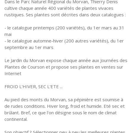
Dans le Parc Naturel Régional du Morvan, Thierry Denis
cultive chaque année 400 variétés de plantes vivaces
rustiques. Ses plantes sont décrites dans deux catalogues :
- le catalogue printemps (200 variétés), du 1er mars au 31
mai
- le catalogue automne-hiver (200 autres variétés), du 1er
septembre au 1er mars
Le Jardin du Morvan expose chaque année aux Journées des
Plantes de Courson et propose ses plantes en ventes sur
Internet
FROID L'HIVER, SEC L'ETE ...
Au pied des monts du Morvan, sa pépinière est soumise à
de rudes conditions. Hiver long, froid et humide. Eté sec et
brûlant. Bref, ce que l'on désigne sous le nom de climat
continental.
Son objectif ? Sélectionner peu à peu les meilleures plantes