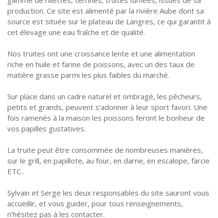
gamme de rillettes, terrines, truites fumées, issues de sa
production. Ce site est alimenté par la rivière Aube dont sa
source est située sur le plateau de Langres, ce qui garantit à
cet élevage une eau fraîche et de qualité.
Nos truites ont une croissance lente et une alimentation
riche en huile et farine de poissons, avec un des taux de
matière grasse parmi les plus faibles du marché.
Sur place dans un cadre naturel et ombragé, les pêcheurs,
petits et grands, peuvent s’adonner à leur sport favori. Une
fois ramenés à la maison les poissons feront le bonheur de
vos papilles gustatives.
La truite peut être consommée de nombreuses manières,
sur le grill, en papillote, au four, en darne, en escalope, farcie
ETC..
Sylvain et Serge les deux responsables du site sauront vous
accueillir, et vous guider, pour tous renseignements,
n’hésitez pas à les contacter.