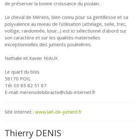
de préserver la bonne croissance du poulain.
Le cheval de Mérens, bien connu pour sa gentillesse et sa
polyvalence au niveau de l'utilisation (attelage, selle, trec,
voltige, randonnée, loisir...) est ici sélectionné d'abord sur
son caractère et sur les qualités maternelles
exceptionnelles des juments poulinières.
Nathalie et Xavier NIAUX
Le quart du bois
58170 POIL
Tél: 03 85 82 51 87
E-mail: merensdebibracte@club-internet.fr
Site Internet :
www.lait-de-jument.fr
Thierry DENIS