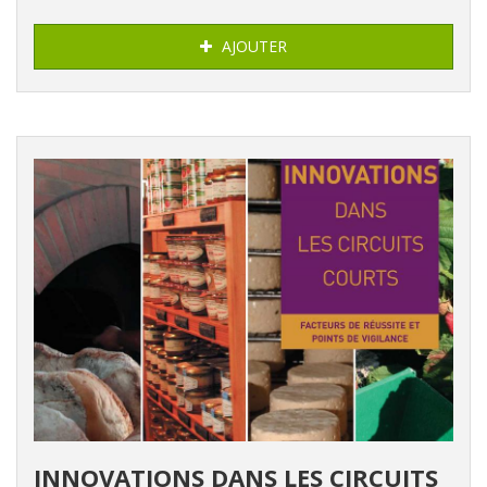
AJOUTER
INNOVATIONS DANS LES CIRCUITS