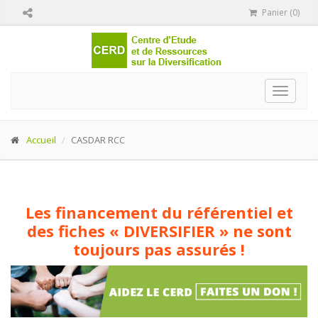
Panier (0)
Toggle
navigat
Accueil
CASDAR RCC
Les financement du référentiel et
des fiches « DIVERSIFIER » ne sont
toujours pas assurés !