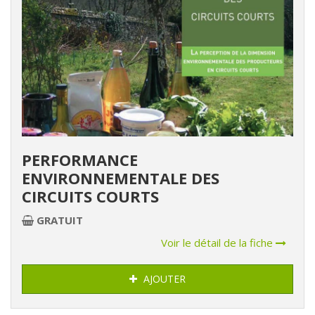
PERFORMANCE
ENVIRONNEMENTALE DES
CIRCUITS COURTS
GRATUIT
Voir le détail de la fiche
AJOUTER