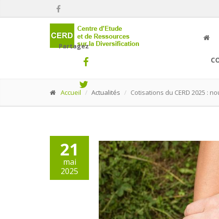
Partagez
C
Accueil
Actualités
Cotisations du CERD 2025 : no
21
mai
2025