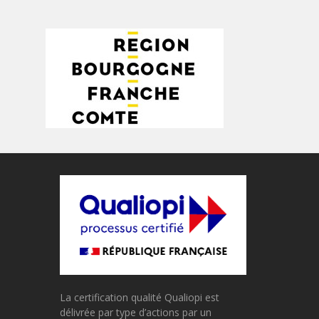
La certification qualité Qualiopi est
délivrée par type d’actions par un