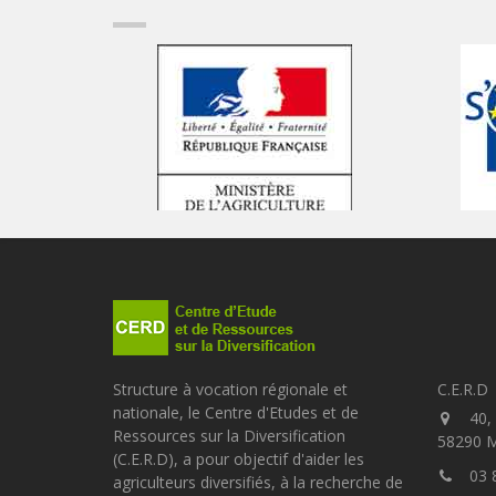
Structure à vocation régionale et
C.E.R.D
nationale, le Centre d'Etudes et de
40, 
Ressources sur la Diversification
58290 
(C.E.R.D), a pour objectif d'aider les
03 
agriculteurs diversifiés, à la recherche de